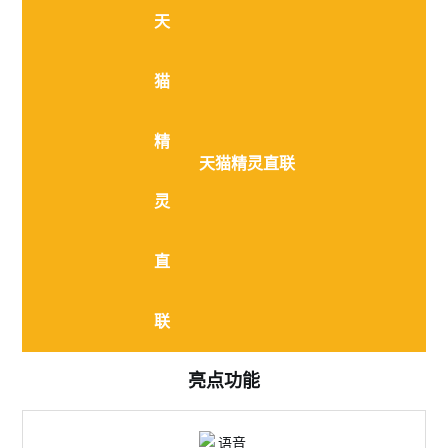
天猫精灵直联
亮点功能