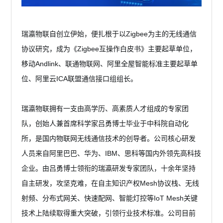
瑞瀛物联自创立伊始，便扎根于以Zigbee为主的无线通信
协议研究，成为《Zigbee互操作白皮书》主要起草单位，
移动Andlink、联通物联网、阿里全屋智能标准主要起草单
位、阿里云ICA联盟通信接口组组长。
瑞瀛物联拥有一支由高学历、高素质人才组成的专家团
队，创始人兼首席科学家吕勇博士毕业于中科院自动化
所，是国内物联网无线通信技术的创导者。公司核心研发
人员来自阿里巴巴、华为、IBM、思科等国内外领先高科技
企业。由吕勇博士领衔的瑞瀛研发专家团队，十余年坚持
自主研发，攻坚克难，在自主知识产权Mesh协议栈、无线
射频、分布式网关、快速配网、智能灯控等IoT Mesh关键
技术上陆续取得重大突破，引领行业技术标准。公司目前