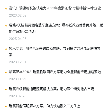
喜讯！瑞瀛物联被认定为2022年度浙江省“专精特新”中小企业
2023.02.02
瑞瀛×天猫精灵酒店蓝牙直连方案：零布线改造优势再升级，赋
能智慧旅居新标杆
2025.04.28
技术交流 | 阳光电源来访瑞瀛物联，共同探讨智慧能源解决方
案
2023.12.01
最高降本50%！瑞瀛物联国产方案助力全屋智能应用加速落地
2023.11.29
瑞瀛升级智能通用照明解决方案，助力照企出海抢占市场！
2023.07.20
瑞瀛智能照明解决方案，助力快速融入三方生态