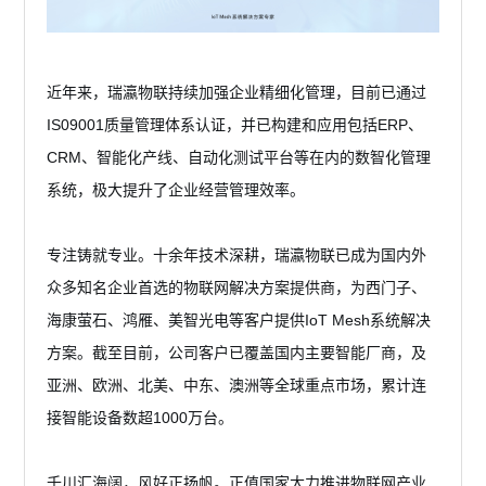
近年来，瑞瀛物联持续加强企业精细化管理，目前已通过
IS09001质量管理体系认证，并已构建和应用包括ERP、
CRM、智能化产线、自动化测试平台等在内的数智化管理
系统，极大提升了企业经营管理效率。
专注铸就专业。十余年技术深耕，瑞瀛物联已成为国内外
众多知名企业首选的物联网解决方案提供商，为西门子、
海康萤石、鸿雁、美智光电等客户提供IoT Mesh系统解决
方案。截至目前，公司客户已覆盖国内主要智能厂商，及
亚洲、欧洲、北美、中东、澳洲等全球重点市场，累计连
接智能设备数超1000万台。
千川汇海阔，风好正扬帆。正值国家大力推进物联网产业