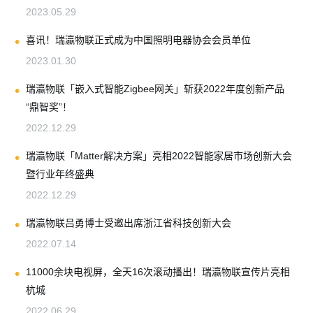
2023.05.29
喜讯！瑞瀛物联正式成为中国照明电器协会会员单位
2023.01.30
瑞瀛物联「嵌入式智能Zigbee网关」斩获2022年度创新产品
“鼎智奖”！
2022.12.29
瑞瀛物联「Matter解决方案」亮相2022智能家居市场创新大会
暨行业年终盛典
2022.12.29
瑞瀛物联吕勇博士受邀出席浙江省科技创新大会
2022.07.14
11000余块电视屏，全天16次滚动播出！瑞瀛物联宣传片亮相
杭城
2022.06.29